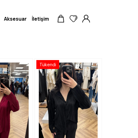
Aksesuar
İletişim
Tükendi