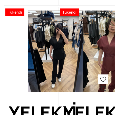
Tükendi
Tükendi
YELEKLİ
YELEK