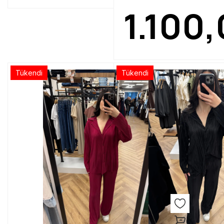
1.100
Tükendi
Tükendi