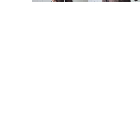
LEOPAR
LEOP
DESENLİ
DESE
KAHVE
KAHV