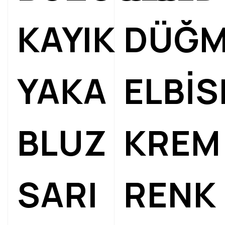
KAYIK
DÜĞM
YAKA
ELBİS
BLUZ
KREM
SARI
RENK