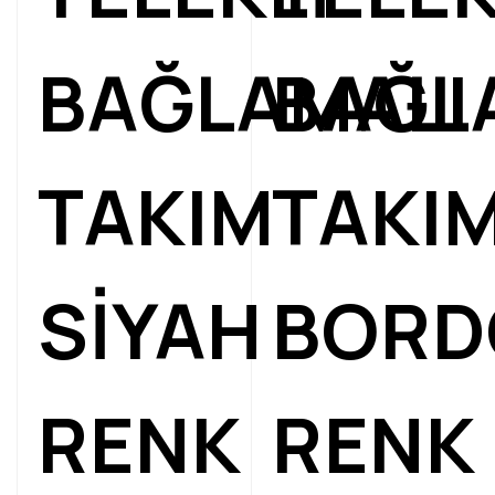
BAĞLAMALI
BAĞL
TAKIM
TAKI
SİYAH
BORD
RENK
RENK