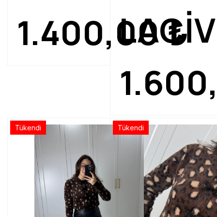
LACİ
1.400,00
₺
1.600
Tükendi
Tükendi