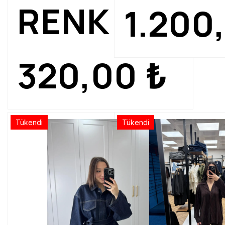
RENK
1.200
320,00
₺
Tükendi
Tükendi