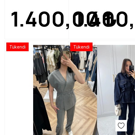
1.400,00
1.400
₺
Tükendi
Tükendi