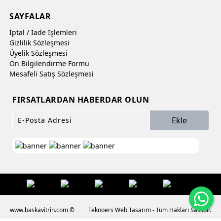
SAYFALAR
İptal / İade İşlemleri
Gizlilik Sözleşmesi
Üyelik Sözleşmesi
Ön Bilgilendirme Formu
Mesafeli Satış Sözleşmesi
FIRSATLARDAN HABERDAR OLUN
Ekle
Wh
www.baskavitrin.com ©
Teknoers Web Tasarım - Tüm Hakları Saklıdır.