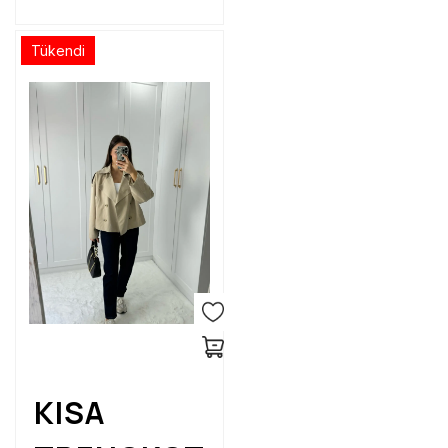
Tükendi
KISA