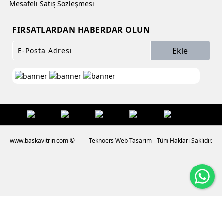
Mesafeli Satış Sözleşmesi
FIRSATLARDAN HABERDAR OLUN
Ekle
www.baskavitrin.com ©
Teknoers Web Tasarım - Tüm Hakları Saklıdır.
Wh