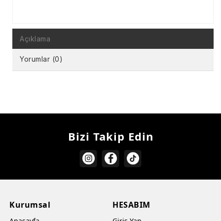
Açıklama
Yorumlar (0)
Bizi Takip Edin
Kurumsal
HESABIM
Anasayfa
Giriş Yap