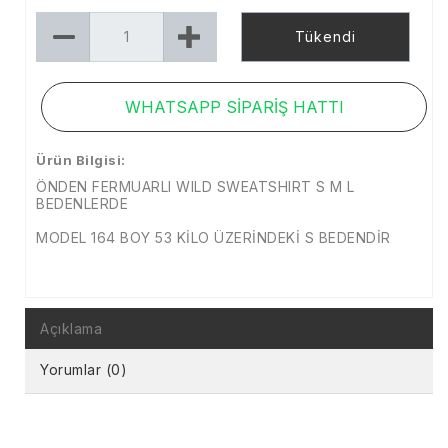
Tükendi
WHATSAPP SİPARİŞ HATTI
Ürün Bilgisi:
ÖNDEN FERMUARLI WILD SWEATSHIRT S M L
BEDENLERDE
MODEL 164 BOY 53 KİLO ÜZERİNDEKİ S BEDENDİR
Açıklama
Yorumlar (0)