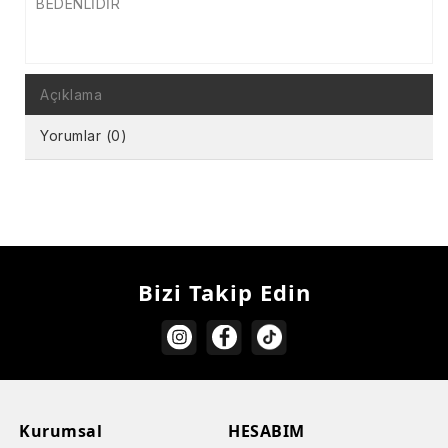
BEDENLİDİR
Açıklama
Yorumlar (0)
Bizi Takip Edin
Kurumsal
HESABIM