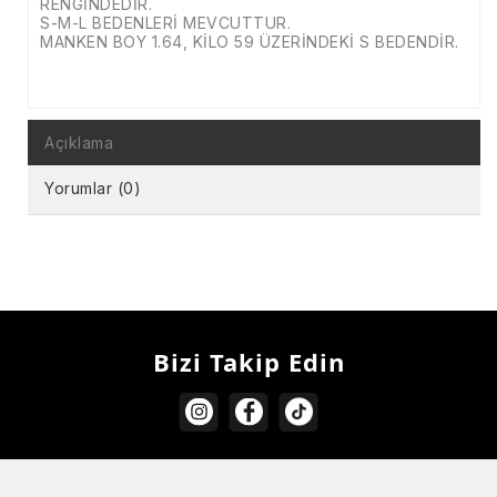
RENGİNDEDİR.
S-M-L BEDENLERİ MEVCUTTUR.
MANKEN BOY 1.64, KİLO 59 ÜZERİNDEKİ S BEDENDİR.
Açıklama
Yorumlar (0)
Bizi Takip Edin