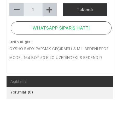
Tükendi
WHATSAPP SİPARİŞ HATTI
Ürün Bilgisi:
OYSHO BADY PARMAK GEÇİRMELİ S M L BEDENLERDE
MODEL 164 BOY 53 KİLO ÜZERİNDEKİ S BEDENDİR
Açıklama
Yorumlar (0)