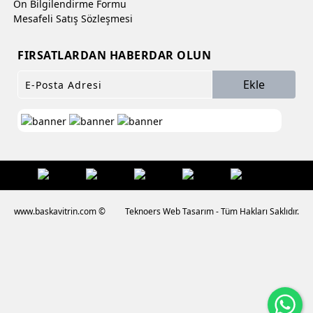
Ön Bilgilendirme Formu
Mesafeli Satış Sözleşmesi
FIRSATLARDAN HABERDAR OLUN
Ekle
www.baskavitrin.com ©
Teknoers Web Tasarım - Tüm Hakları Saklıdır.
Wh