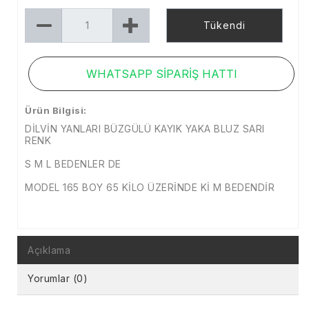
Tükendi
WHATSAPP SİPARİŞ HATTI
Ürün Bilgisi:
DİLVİN YANLARI BÜZGÜLÜ KAYIK YAKA BLUZ SARI
RENK
S M L BEDENLER DE
MODEL 165 BOY 65 KİLO ÜZERİNDE Kİ M BEDENDİR
Açıklama
Yorumlar (0)