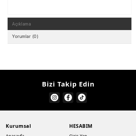
Açıklama
Yorumlar (0)
Bizi Takip Edin
Kurumsal
HESABIM
Anasayfa
Giriş Yap