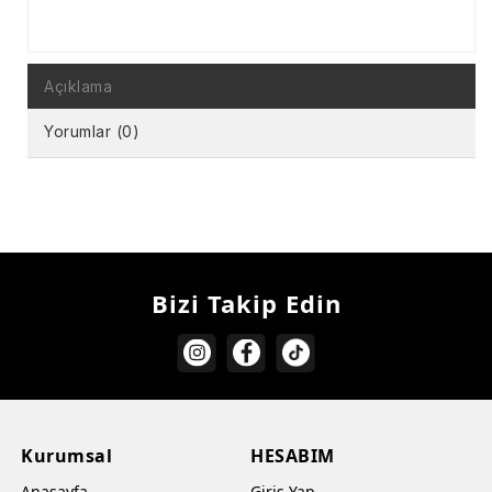
Açıklama
Yorumlar (0)
Bizi Takip Edin
Kurumsal
HESABIM
Anasayfa
Giriş Yap