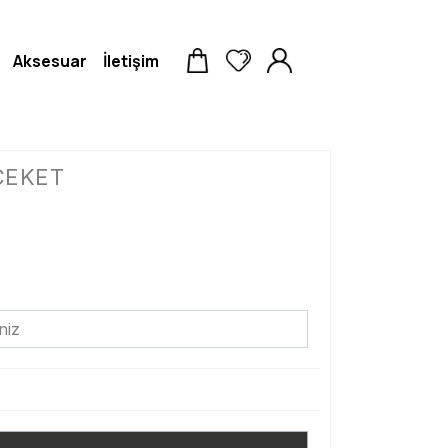
Aksesuar
İletişim
CEKET