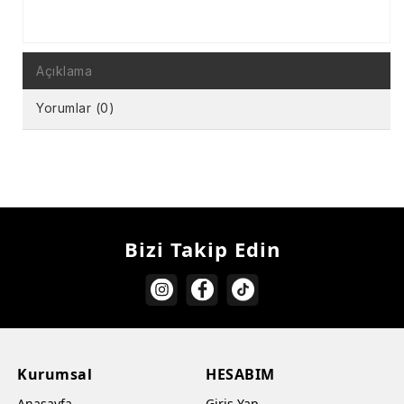
Açıklama
Yorumlar (0)
Bizi Takip Edin
Kurumsal
HESABIM
Anasayfa
Giriş Yap