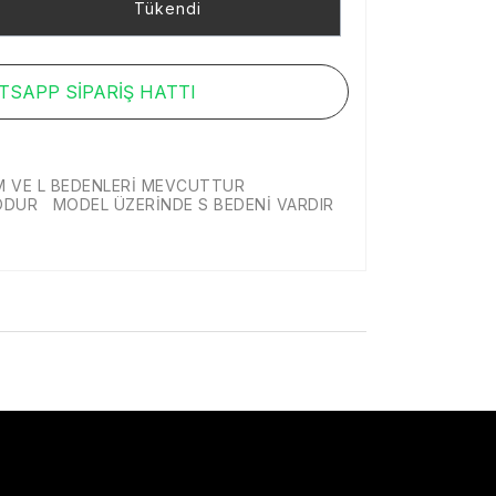
Tükendi
SAPP SİPARİŞ HATTI
M VE L BEDENLERİ MEVCUTTUR
LODUR MODEL ÜZERİNDE S BEDENİ VARDIR