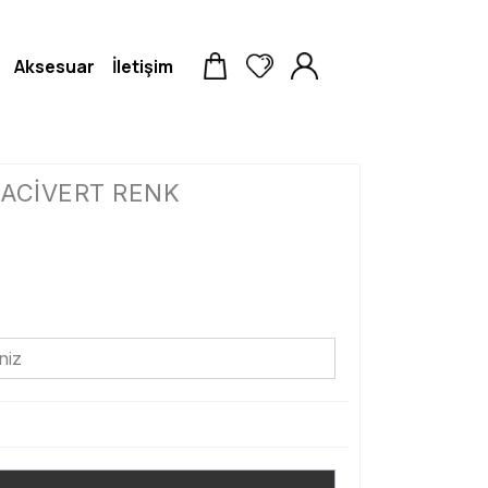
Aksesuar
İletişim
LACİVERT RENK