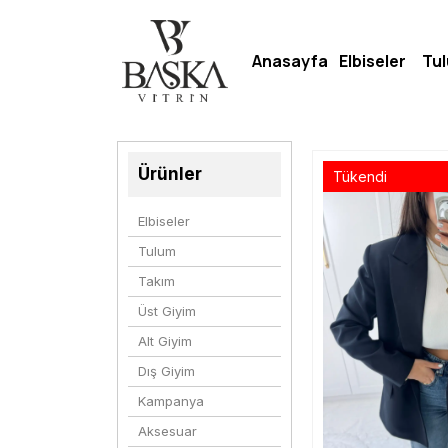
Anasayfa
Elbiseler
Tu
Ürünler
Tükendi
Elbiseler
Tulum
Takım
Üst Giyim
Alt Giyim
Dış Giyim
Kampanya
Aksesuar