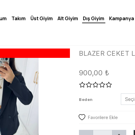
lum
Takım
Üst Giyim
Alt Giyim
Dış Giyim
Kampanya
BLAZER CEKET 
900,00
₺
Beden
Favorilere Ekle