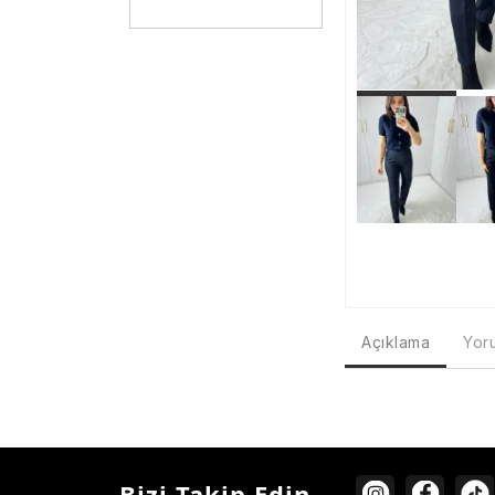
Açıklama
Yoru
Bizi Takip Edin