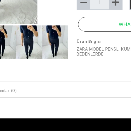
WHAT
Ürün Bilgisi:
ZARA MODEL PENSLİ KUMA
BEDENLERDE
mlar (0)