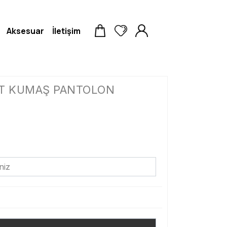
Aksesuar
İletişim
RT KUMAŞ PANTOLON