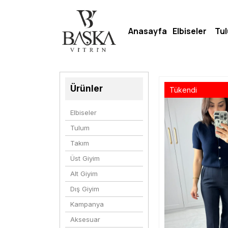
Anasayfa
Elbiseler
Tu
Ürünler
Tükendi
Elbiseler
Tulum
Takım
Üst Giyim
Alt Giyim
Dış Giyim
Kampanya
Aksesuar