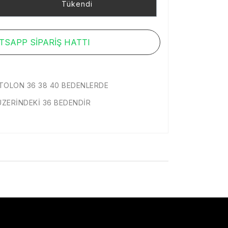
Tükendi
SAPP SİPARİŞ HATTI
NTOLON 36 38 40 BEDENLERDE
ÜZERİNDEKİ 36 BEDENDİR