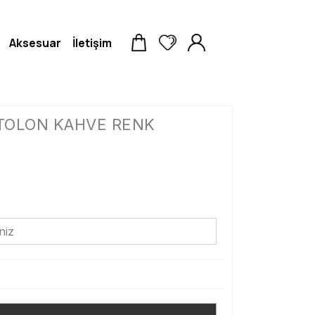
Aksesuar
İletişim
NTOLON KAHVE RENK