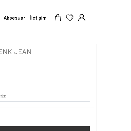
Aksesuar
İletişim
RENK JEAN