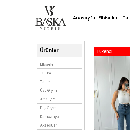
Anasayfa
Elbiseler
Tu
Ürünler
Tükendi
Elbiseler
Tulum
Takım
Üst Giyim
Alt Giyim
Dış Giyim
Kampanya
Aksesuar